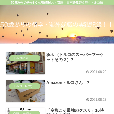
50歳からのチャレンジ応援blog・英語・日本語教師＆時々トルコ語
Şok （トルコのスーパーマーケ
トルコのスーパーマーケット事情
ットその２）?
2021.08.29
Amazonトルコさん ?
トルコ Nevşehir（ネヴィシェヒル）の日常
2021.08.27
「空腹こそ最強のクスリ」16時
空腹こそ最強のクスリ 16時間断食の実践