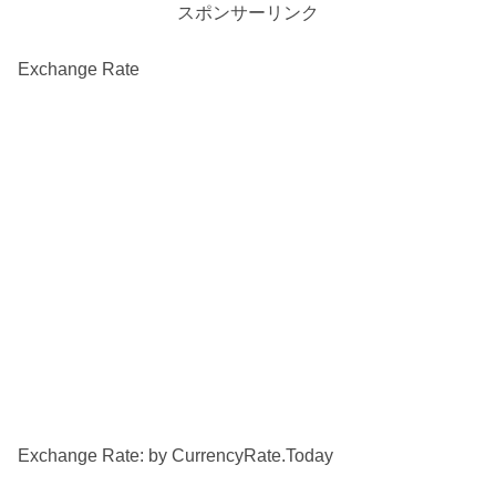
スポンサーリンク
Exchange Rate
Exchange Rate: by
CurrencyRate.Today