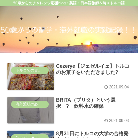
50歳からのチャレンジ応援blog・英語・日本語教師＆時々トルコ語
Cezerye【ジェゼルイェ】トルコ
トルコでの食事など
のお菓子をいただきました?
2021.09.04
BRITA（ブリタ）という選
海外渡航の必需品
択 ? 飲料水の確保
2021.09.03
8月31日にトルコの大学の合格発
Nevşehir Hacı Bektaş Veli Üniversitesi