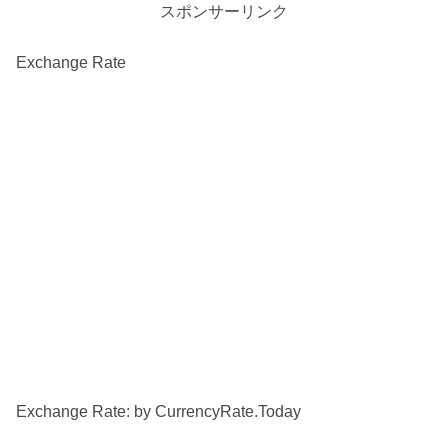
スポンサーリンク
Exchange Rate
Exchange Rate: by
CurrencyRate.Today