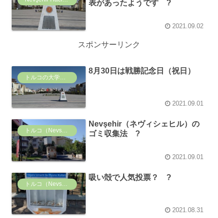
表があったようです ?
2021.09.02
スポンサーリンク
8月30日は戦勝記念日（祝日）
トルコの大学事情
2021.09.01
Nevşehir（ネヴィシェヒル）の
トルコ（Nevsehir ）の風景
ゴミ収集法 ?
2021.09.01
吸い殻で人気投票？ ?
トルコ（Nevsehir ）の風景
2021.08.31