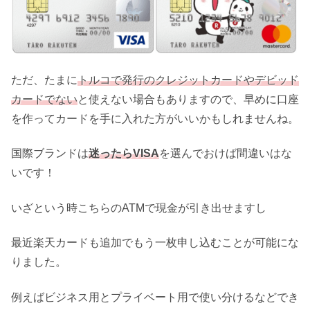
ただ、たまに
トルコで発行のクレジットカードやデビッド
カードでない
と使えない場合もありますので、早めに口座
を作ってカードを手に入れた方がいいかもしれませんね。
国際ブランドは
迷ったらVISA
を選んでおけば間違いはな
いです！
いざという時こちらのATMで現金が引き出せますし
最近楽天カードも追加でもう一枚申し込むことが可能にな
りました。
例えばビジネス用とプライベート用で使い分けるなどでき