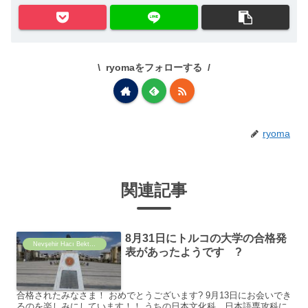
ryomaをフォローする
ryoma
関連記事
8月31日にトルコの大学の合格発
Nevşehir Hacı Bektaş Veli Üniversitesi
表があったようです ?
合格されたみなさま！ おめでとうございます? 9月13日にお会いでき
るのを楽しみにしています！！ うちの日本文化科 日本語専攻科に