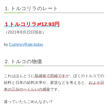
トルコリラのレート
１トルコリラ≓12.93円
（2021年8月22日現在）
by
CurrencyRate.today
トルコの物価
これはほんとうに
肌感覚で恐縮です
が、ぼくのトルコでの
給料と日本の給料水準や、家賃などを考えると、
およそ日
本の三分の一くらいの感覚
です。
違っていたらごめんなさい?