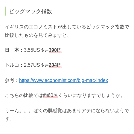
ビッグマック指数
イギリスのエコノミストが出しているビッグマック指数で
比較したものを見てみますと、
日 本
：3.55US＄≓
390円
トルコ
：2.57US＄≓
234円
参考：
https://www.economist.com/big-mac-index
こちらの比較では
約60％
くらいになりますでしょうか。
うーん。。。ぼくの肌感覚はあまりアテにならないようで
す。