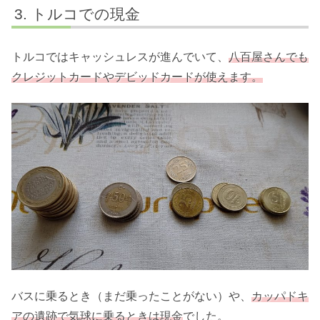
トルコでの現金
トルコではキャッシュレスが進んでいて、
八百屋さんでも
クレジットカードやデビッドカードが使えます。
バスに乗るとき（まだ乗ったことがない）や、
カッパドキ
アの遺跡で気球に乗るときは現金
でした。