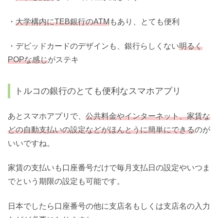
・
大学構内にTEB銀行のATM
もあり、とても便利
・デビッドカードのデザインも、銀行らしくない
明るく
POPな感じ
がステキ
トルコの銀行のとても便利なスマホアプリ
あとスマホアプリで、
公共料金やインターネット、家賃な
どの自動支払いの設定などがほんとうに簡単にできる
のが
いいですね。
家賃の支払いも口座番号だけで毎月支払日の設定やいつま
でという期限の設定も可能です。
日本でしたら口座番号の他に支店名もしくは支店名の入力