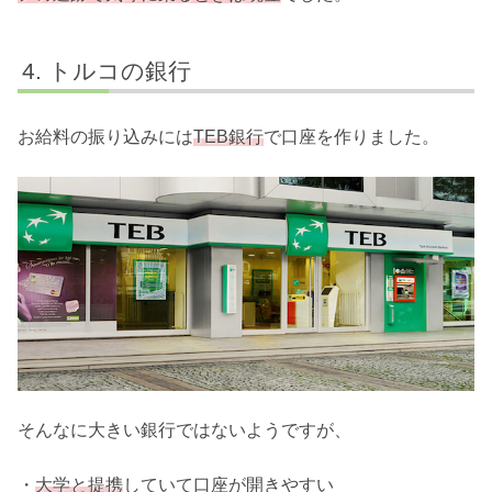
トルコの銀行
お給料の振り込みには
TEB銀行
で口座を作りました。
そんなに大きい銀行ではないようですが、
・
大学と提携
していて口座が開きやすい