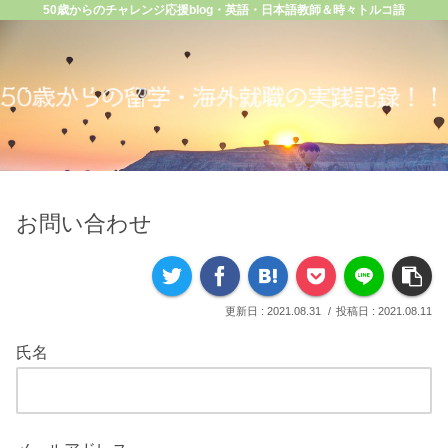
50歳からのチャレンジ応援blog・英語・日本語教師＆時々トルコ語
お問い合わせ
2021.08.31
2021.08.11
氏名