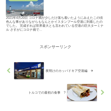
2021年4月20日 コロナ禍が少しだけ落ち着いたようにみえたこの頃
色んな事がありながらもなんとかイスタンブール空港に到着したの
でした。 完成すれば世界最大とも言われている空港の巨大ターミナ
ル さすがにコロナ禍で...
スポンサーリンク
夜明けのカッパドキア空港編 ✈
トルコでの最初の食事 ?