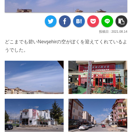
2021.08.14
どこまでも碧いNevşehirの空がぼくを迎えてくれているよ
うでした。