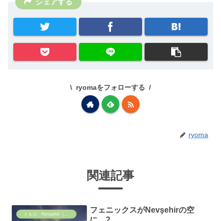
シェアする
ryomaをフォローする
ryoma
関連記事
フェニックスがNevşehirの空
トルコ Nevşehir（ネヴィシェヒル）の日常
に ?