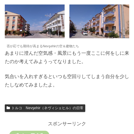
否が応でも期待が高まるNevşehirの空＆建物たち
あまりに澄んだ空気感・風景にもう一度ここに何をしに来
たのか考えてみようってなりました。
気合いを入れすぎるといつも空回りしてしまう自分を少し
たしなめてみましたよ。
トルコ Nevşehir（ネヴィシェヒル）の日常
スポンサーリンク