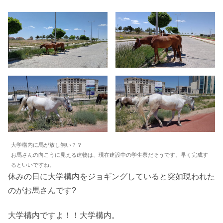
大学構内に馬が放し飼い？？
お馬さんの向こうに見える建物は、現在建設中の学生寮だそうです。早く完成す
るといいですね。
休みの日に大学構内をジョギングしていると突如現われた
のがお馬さんです?
大学構内ですよ！！大学構内。