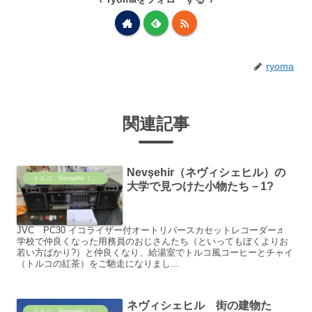
ryoma
関連記事
Nevşehir（ネヴィシェヒル）の
トルコ Nevşehir（ネヴィシェヒル）の日常
大学で見つけた小物たち－1?
JVC PC30 イコライザー付オートリバースカセットレコーダー♬
学校で仲良くなった用務員のおじさんたち（といってもぼくよりお
若い方ばかり?）と仲良くなり、給湯室でトルコ風コーヒーとチャイ
（トルコの紅茶）をご馳走になりまし...
ネヴィシェヒル 街の建物た
トルコ Nevşehir（ネヴィシェヒル）の日常