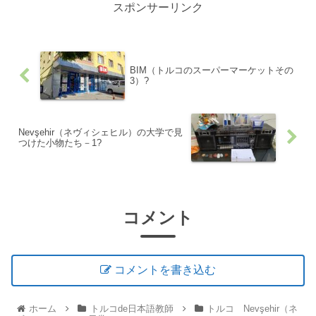
スポンサーリンク
BIM（トルコのスーパーマーケットその
3）?
Nevşehir（ネヴィシェヒル）の大学で見
つけた小物たち－1?
コメント
コメントを書き込む
ホーム
トルコde日本語教師
トルコ Nevşehir（ネ