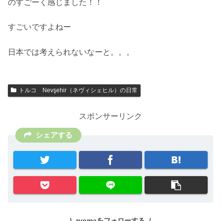
のすごーく感じました！！
すごいですよねー
日本では考えられないなーと。。。
トルコ Nevşehir（ネヴィシェヒル）の日常
スポンサーリンク
シェアする
ryomaをフォローする