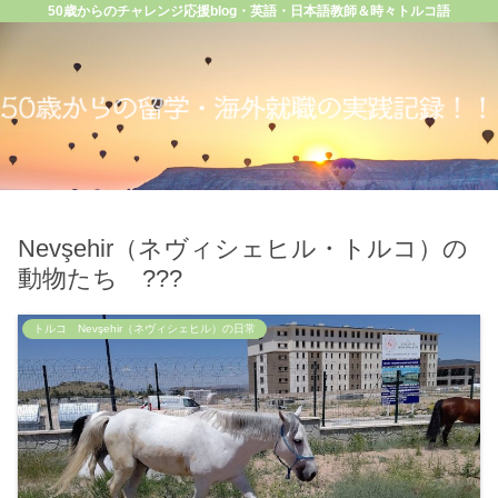
50歳からのチャレンジ応援blog・英語・日本語教師＆時々トルコ語
Nevşehir（ネヴィシェヒル・トルコ）の
動物たち ???
トルコ Nevşehir（ネヴィシェヒル）の日常