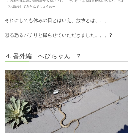
この遙か奥に馬の調教場があるのです。 そこからはるばる校舎のあるところま
でお散歩してきたんでしょうねー
それにしても休みの日とはいえ、放牧とは、、、
恐る恐るパチリと撮らせていただきました。。。?
番外編 へびちゃん ?